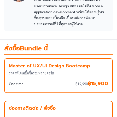
User Interface Design ตลอดจนไปถึง Mobile
Application development พร้อมให้ความรู้ทุก
พื้นฐาน และ เบื้องลึก เบื้องหลังการพัฒนา
ประสบการณ์ที่ดีที่สุดของผู้ใช้งาน
สั่งซื้อBundle นี้
Master of UX/UI Design Bootcamp
ราคาพิเศษเมื่อซื้อรวมหลายคอร์ส
฿15,900
One-time
฿19,990
ช่องทางติดต่อ / สั่งซื้อ