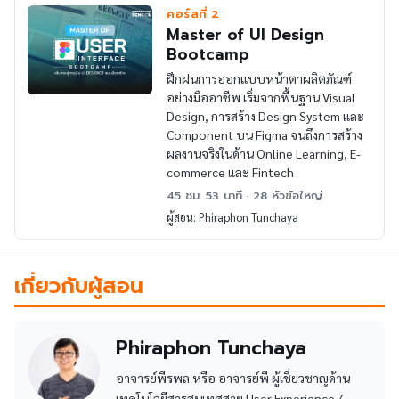
คอร์สที่ 2
Master of UI Design
Bootcamp
ฝึกฝนการออกแบบหน้าตาผลิตภัณฑ์
อย่างมืออาชีพ เริ่มจากพื้นฐาน Visual
Design, การสร้าง Design System และ
Component บน Figma จนถึงการสร้าง
ผลงานจริงในด้าน Online Learning, E-
commerce และ Fintech
45 ชม. 53 นาที · 28 หัวข้อใหญ่
ผู้สอน: Phiraphon Tunchaya
เกี่ยวกับผู้สอน
Phiraphon Tunchaya
อาจารย์พีรพล หรือ อาจารย์พี ผู้เชี่ยวชาญด้าน
เทคโนโลยีสารสนเทศสาย User Experience /