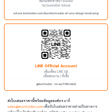
สแกนเพื่อเข้าหน้า Bundle
บน borntoDev School
school.borntodev.com/bundle/master-of-uxui-design-bootcamp
LINE Official Account
เพิ่มเพื่อน LINE OA
เพื่อสอบถาม / สั่งซื้อ
@borntodev · lin.ee/7bRmAbQ
ส่งใบเสนอราคานี้พร้อมข้อมูลองค์กร
มาที่
sales@borntodev.com
เพื่อรับใบเสนอราคาอย่างเป็นทางการ
พร้อมเงื่อนไขสำหรับองค์กร · รหัส Bundle: master-of-uxui-