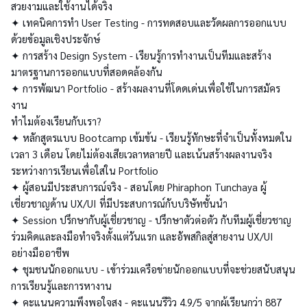
สวยงามและใช้งานได้จริง
✦ เทคนิคการทำ User Testing - การทดสอบและวัดผลการออกแบบ
ด้วยข้อมูลเชิงประจักษ์
✦ การสร้าง Design System - เรียนรู้การทำงานเป็นทีมและสร้าง
มาตรฐานการออกแบบที่สอดคล้องกัน
✦ การพัฒนา Portfolio - สร้างผลงานที่โดดเด่นเพื่อใช้ในการสมัคร
งาน
ทำไมต้องเรียนกับเรา?
✦ หลักสูตรแบบ Bootcamp เข้มข้น - เรียนรู้ทักษะที่จำเป็นทั้งหมดใน
เวลา 3 เดือน โดยไม่ต้องเสียเวลาหลายปี และเน้นสร้างผลงานจริง
ระหว่างการเรียนเพื่อใส่ใน Portfolio
✦ ผู้สอนมีประสบการณ์จริง - สอนโดย Phiraphon Tunchaya ผู้
เชี่ยวชาญด้าน UX/UI ที่มีประสบการณ์กับบริษัทชั้นนำ
✦ Session ปรึกษากับผู้เชี่ยวชาญ - ปรึกษาตัวต่อตัว กับทีมผู้เชี่ยวชาญ
ร่วมคิดและลงมือทำจริงตั้งแต่วันแรก และอัพสกิลสู่สายงาน UX/UI
อย่างมืออาชีพ
✦ ชุมชนนักออกแบบ - เข้าร่วมเครือข่ายนักออกแบบที่จะช่วยสนับสนุน
การเรียนรู้และการหางาน
✦ คะแนนความพึงพอใจสูง - คะแนนรีวิว 4.9/5 จากผู้เรียนกว่า 887