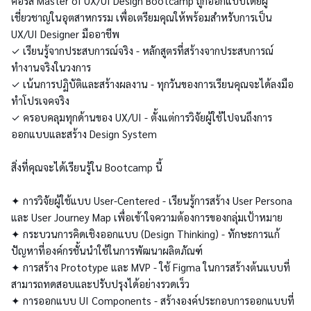
คอร์ส Master of UX/UI Design Bootcamp ถูกออกแบบโดยผู้
เชี่ยวชาญในอุตสาหกรรม เพื่อเตรียมคุณให้พร้อมสำหรับการเป็น
UX/UI Designer มืออาชีพ
✓ เรียนรู้จากประสบการณ์จริง - หลักสูตรที่สร้างจากประสบการณ์
ทำงานจริงในวงการ
✓ เน้นการปฏิบัติและสร้างผลงาน - ทุกวันของการเรียนคุณจะได้ลงมือ
ทำโปรเจคจริง
✓ ครอบคลุมทุกด้านของ UX/UI - ตั้งแต่การวิจัยผู้ใช้ไปจนถึงการ
ออกแบบและสร้าง Design System
สิ่งที่คุณจะได้เรียนรู้ใน Bootcamp นี้
✦ การวิจัยผู้ใช้แบบ User-Centered - เรียนรู้การสร้าง User Persona
และ User Journey Map เพื่อเข้าใจความต้องการของกลุ่มเป้าหมาย
✦ กระบวนการคิดเชิงออกแบบ (Design Thinking) - ทักษะการแก้
ปัญหาที่องค์กรชั้นนำใช้ในการพัฒนาผลิตภัณฑ์
✦ การสร้าง Prototype และ MVP - ใช้ Figma ในการสร้างต้นแบบที่
สามารถทดสอบและปรับปรุงได้อย่างรวดเร็ว
✦ การออกแบบ UI Components - สร้างองค์ประกอบการออกแบบที่